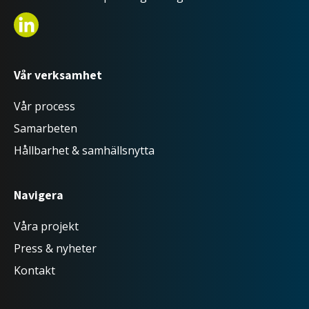
Linkedin-in
Vår verksamhet
Vår process
Samarbeten
Hållbarhet & samhällsnytta
Navigera
Våra projekt
Press & nyheter
Kontakt