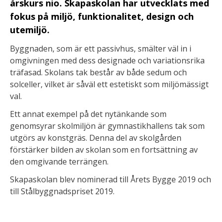
årskurs nio. Skapaskolan har utvecklats med
fokus på miljö, funktionalitet, design och
utemiljö.
Byggnaden, som är ett passivhus, smälter väl in i
omgivningen med dess designade och variationsrika
träfasad. Skolans tak består av både sedum och
solceller, vilket är såväl ett estetiskt som miljömässigt
val.
Ett annat exempel på det nytänkande som
genomsyrar skolmiljön är gymnastikhallens tak som
utgörs av konstgräs. Denna del av skolgården
förstärker bilden av skolan som en fortsättning av
den omgivande terrängen.
Skapaskolan blev nominerad till Årets Bygge 2019 och
till Stålbyggnadspriset 2019.