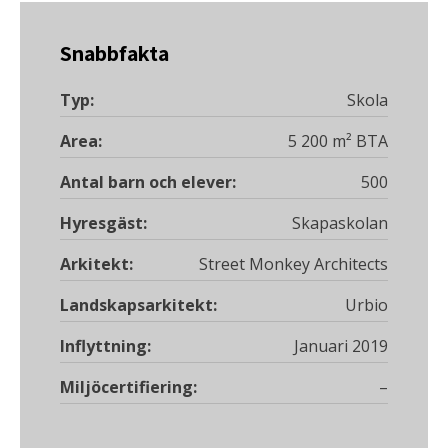
Snabbfakta
Typ:
Skola
Area:
5 200 m² BTA
Antal barn och elever:
500
Hyresgäst:
Skapaskolan
Arkitekt:
Street Monkey Architects
Landskapsarkitekt:
Urbio
Inflyttning:
Januari 2019
Miljöcertifiering:
–