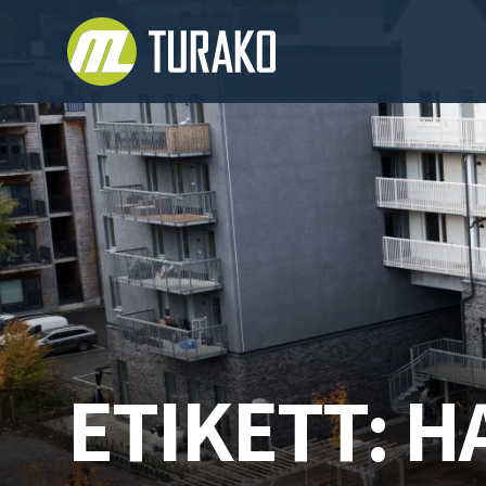
Hoppa till innehåll
ETIKETT:
H