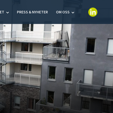
Linkedin-in
ET
PRESS & NYHETER
OM OSS