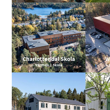
Charlottendal Skola
W
Värmdö | Skola
Si