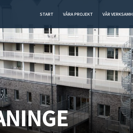
START
VÅRA PROJEKT
VÅR VERKSAMH
ANINGE