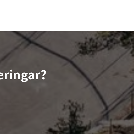
eringar?